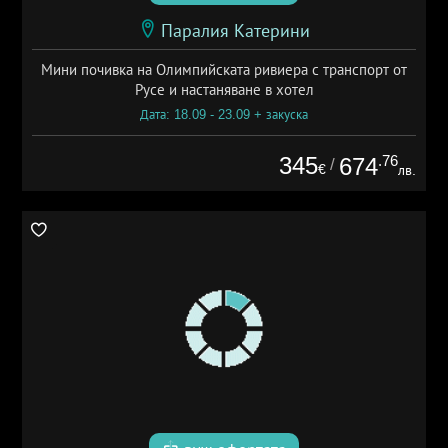
Паралия Катерини
Мини почивка на Олимпийската ривиера с транспорт от
Русе и настаняване в хотел
Дата: 18.09 - 23.09 + закуска
345
.76
674
/
€
лв.