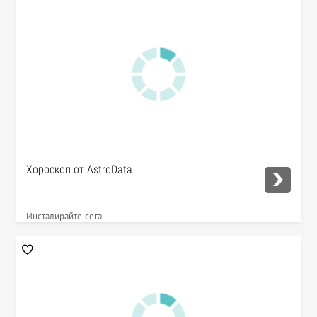
Хороскоп от AstroData
Инсталирайте сега