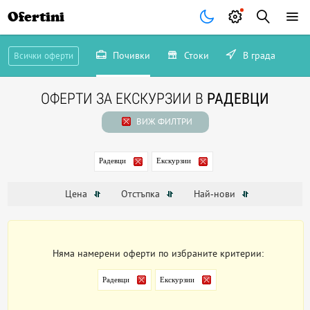
Ofertini
Почивки
Стоки
В града
Всички оферти
ОФЕРТИ ЗА ЕКСКУРЗИИ В
РАДЕВЦИ
ВИЖ ФИЛТРИ
Радевци
Екскурзии
Цена
Отстъпка
Най-нови
Няма намерени оферти по избраните критерии:
Радевци
Екскурзии