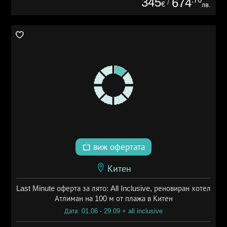
345
674
/
€
лв.
виж офертата
Китен
Last Minute оферта за лято: All Inclusive, реновиран хотел
Атлиман на 100 м от плажа в Китен
Дата: 01.06 - 29.09 + all inclusive