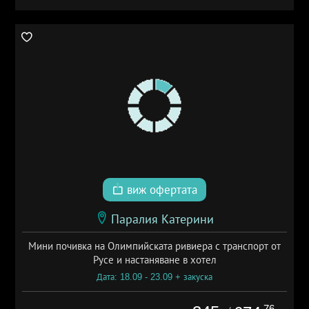
виж офертата
Паралия Катерини
Мини почивка на Олимпийската ривиера с транспорт от
Русе и настаняване в хотел
Дата: 18.09 - 23.09 + закуска
.76