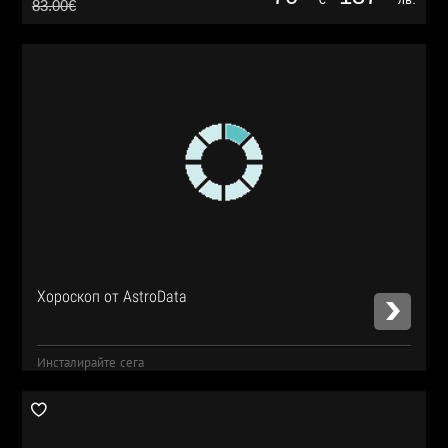
83.00€
Хороскоп от AstroData
Инсталирайте сега