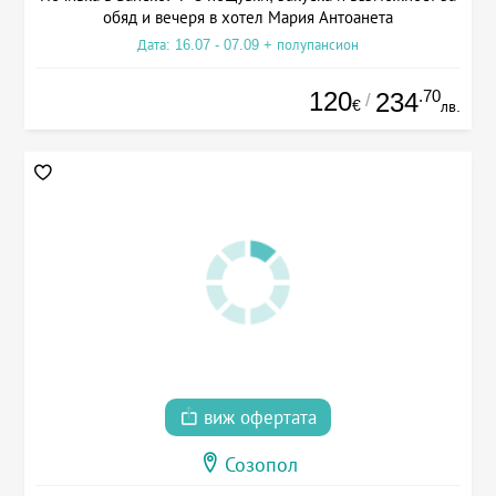
обяд и вечеря в хотел Мария Антоанета
Дата: 16.07 - 07.09 + полупансион
120
.70
234
/
€
лв.
виж офертата
Созопол