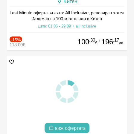
Китен
Last Minute оферта за лято: All Inclusive, реновиран хотел
Атлиман на 100 м от плажа в Китен
Дата: 01.06 - 29.09 + all inclusive
-15%
.30
.17
100
196
/
€
лв.
118.00€
виж офертата