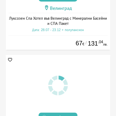
Велинград
Луксозен Спа Хотел във Велинград с Минерални Басейни
и СПА Пакет
Дата: 28.07 - 23.12 + полупансион
67
.04
131
/
€
лв.