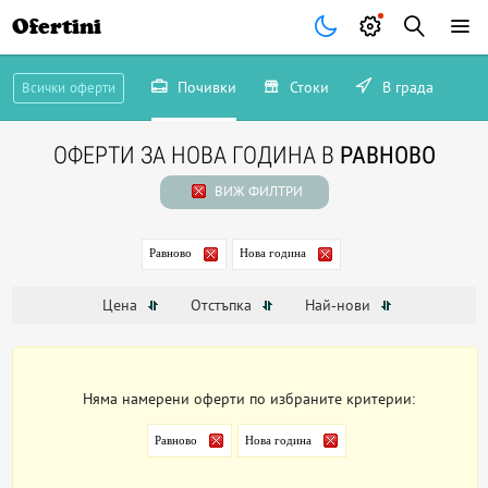
Ofertini
Почивки
Стоки
В града
Всички оферти
ОФЕРТИ ЗА НОВА ГОДИНА В
РАВНОВО
ВИЖ ФИЛТРИ
Равново
Нова година
Цена
Отстъпка
Най-нови
Няма намерени оферти по избраните критерии:
Равново
Нова година