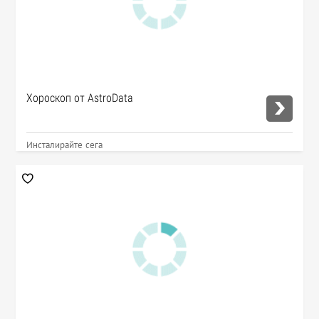
Хороскоп от AstroData
Инсталирайте сега