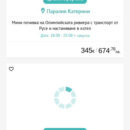
Паралия Катерини
Мини почивка на Олимпийската ривиера с транспорт от
Русе и настаняване в хотел
Дата: 18.09 - 23.09 + закуска
345
.76
674
/
€
лв.