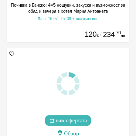
Почивка в Банско: 4=5 нощувки, закуска и възможност за
обяд и вечеря в хотел Мария Антоанета
Дата: 16.07 - 07.09 + полупансион
120
.70
234
/
€
лв.
виж офертата
Обзор