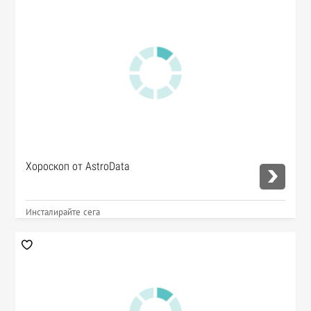
Хороскоп от AstroData
Инсталирайте сега