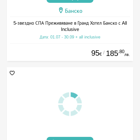
Банско
5-звездно СПА Преживяване в Гранд Хотел Банско с All
Inclusive
Дата: 01.07 - 30.09 + all inclusive
95
.80
185
/
€
лв.