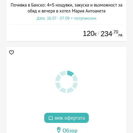
Почивка в Банско: 4=5 нощувки, закуска и възможност за
обяд и вечеря в хотел Мария Антоанета
Дата: 16.07 - 07.09 + полупансион
120
.70
234
/
€
лв.
виж офертата
Обзор