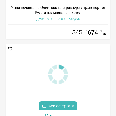
Мини почивка на Олимпийската ривиера с транспорт от
Русе и настаняване в хотел
Дата: 18.09 - 23.09 + закуска
345
.76
674
/
€
лв.
виж офертата