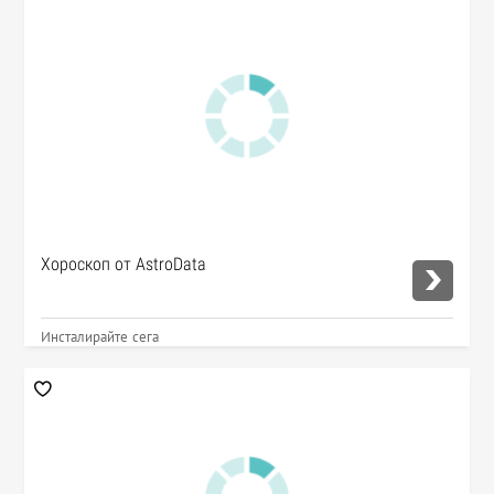
Хороскоп от AstroData
Инсталирайте сега