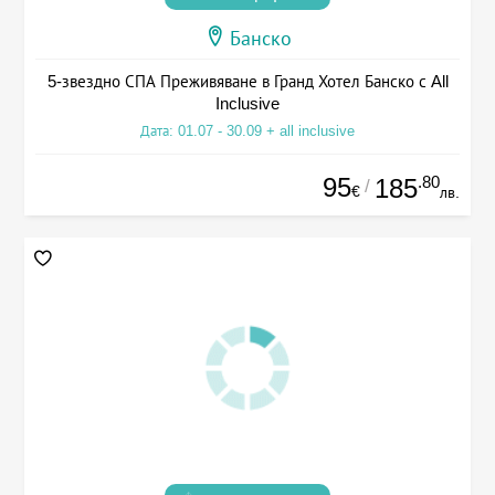
Банско
5-звездно СПА Преживяване в Гранд Хотел Банско с All
Inclusive
Дата: 01.07 - 30.09 + all inclusive
95
.80
185
/
€
лв.