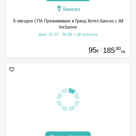
Банско
5-звездно СПА Преживяване в Гранд Хотел Банско с All
Inclusive
Дата: 01.07 - 30.09 + all inclusive
95
.80
185
/
€
лв.