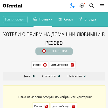
Ofertini
Почивки
Стоки
В града
Всички оферти
ХОТЕЛИ С ПРИЕМ НА ДОМАШНИ ЛЮБИМЦИ В
РЕЗОВО
ВИЖ ФИЛТРИ
Резово
дом. любимци
Цена
Отстъпка
Най-нови
Няма намерени оферти по избраните критерии:
Резово
дом. любимци