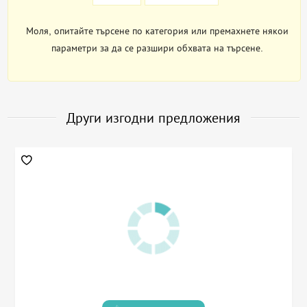
Моля, опитайте търсене по категория или премахнете някои
параметри за да се разшири обхвата на търсене.
Други изгодни предложения