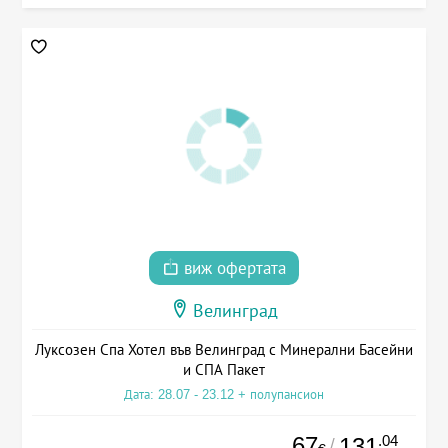
виж офертата
Велинград
Луксозен Спа Хотел във Велинград с Минерални Басейни
и СПА Пакет
Дата: 28.07 - 23.12 + полупансион
67
.04
131
/