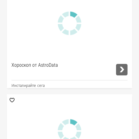
Хороскоп от AstroData
Инсталирайте сега