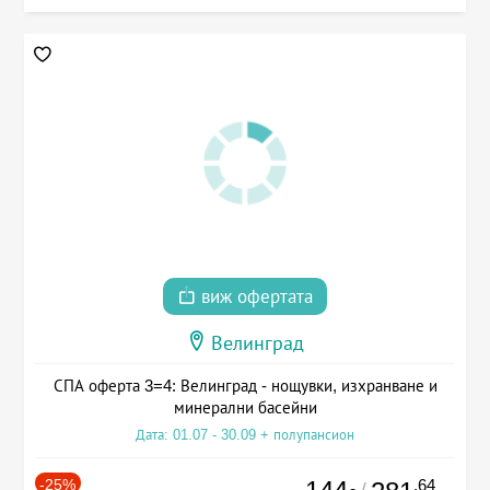
виж офертата
Велинград
СПА оферта 3=4: Велинград - нощувки, изхранване и
минерални басейни
Дата: 01.07 - 30.09 + полупансион
-25%
.64
/