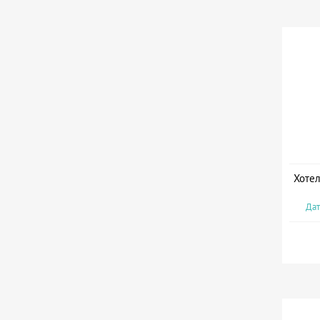
Хотел
Дат