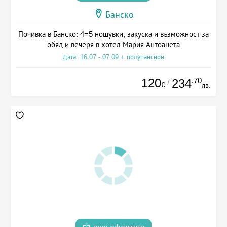
Банско
Почивка в Банско: 4=5 нощувки, закуска и възможност за
обяд и вечеря в хотел Мария Антоанета
Дата: 16.07 - 07.09 + полупансион
120
.70
234
/
€
лв.