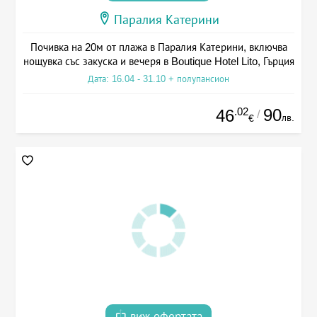
Паралия Катерини
Почивка на 20м от плажа в Паралия Катерини, включва
нощувка със закуска и вечеря в Boutique Hotel Lito, Гърция
Дата: 16.04 - 31.10 + полупансион
.02
90
46
/
лв.
€
виж офертата