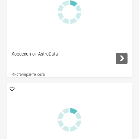
Хороскоп от AstroData
Инсталирайте сега