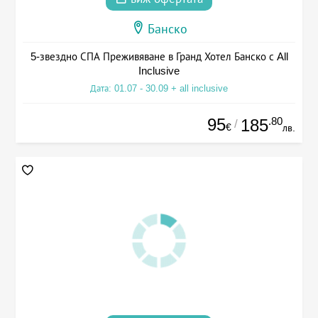
Банско
5-звездно СПА Преживяване в Гранд Хотел Банско с All
Inclusive
Дата: 01.07 - 30.09 + all inclusive
95
.80
185
/
€
лв.