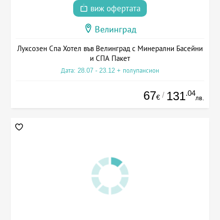
виж офертата
Велинград
Луксозен Спа Хотел във Велинград с Минерални Басейни
и СПА Пакет
Дата: 28.07 - 23.12 + полупансион
67
.04
131
/
€
лв.