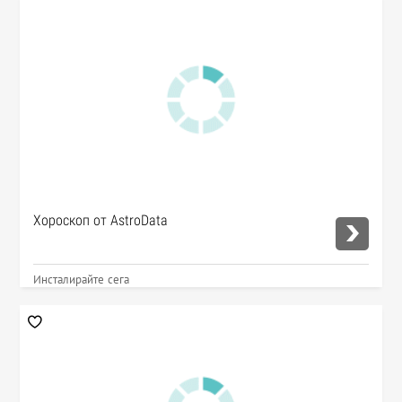
Хороскоп от AstroData
Инсталирайте сега