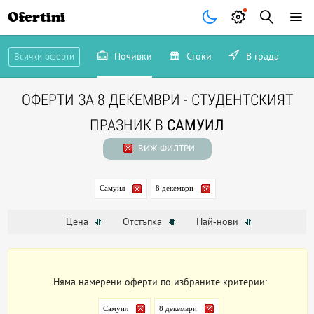
Ofertini
Почивки
Стоки
В града
Всички оферти
ОФЕРТИ ЗА 8 ДЕКЕМВРИ - СТУДЕНТСКИЯТ
ПРАЗНИК В
САМУИЛ
ВИЖ ФИЛТРИ
Самуил
8 декември
Цена
Отстъпка
Най-нови
Няма намерени оферти по избраните критерии:
Самуил
8 декември