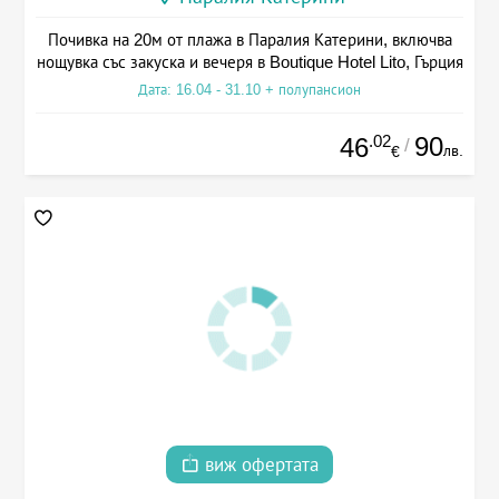
Почивка на 20м от плажа в Паралия Катерини, включва
нощувка със закуска и вечеря в Boutique Hotel Lito, Гърция
Дата: 16.04 - 31.10 + полупансион
.02
90
46
/
лв.
€
виж офертата