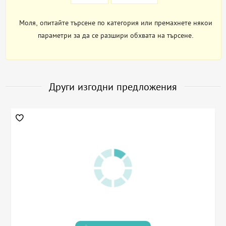
Моля, опитайте търсене по категория или премахнете някои
параметри за да се разшири обхвата на търсене.
Други изгодни предложения