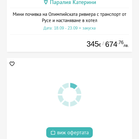
Паралия Катерини
Мини почивка на Олимпийската ривиера с транспорт от
Русе и настаняване в хотел
Дата: 18.09 - 23.09 + закуска
345
.76
674
/
€
лв.
виж офертата