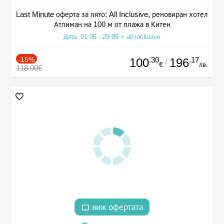
Last Minute оферта за лято: All Inclusive, реновиран хотел
Атлиман на 100 м от плажа в Китен
Дата: 01.06 - 29.09 + all inclusive
-15%
.30
.17
100
196
/
€
лв.
118.00€
виж офертата