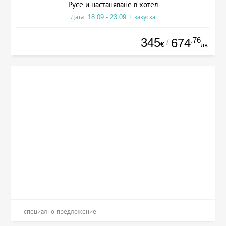
Русе и настаняване в хотел
Дата: 18.09 - 23.09 + закуска
345
.76
674
/
€
лв.
специално предложение