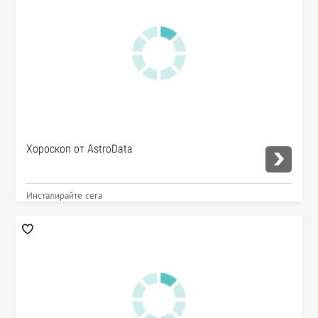
Хороскоп от AstroData
Инсталирайте сега