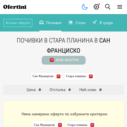
Ofertini
Почивки
Стоки
В града
Всички оферти
ПОЧИВКИ В СТАРА ПЛАНИНА В
САН
ФРАНЦИСКО
ВИЖ ФИЛТРИ
Сан Франциско
Стара планина
Цена
Отстъпка
Най-нови
Няма намерени оферти по избраните критерии:
Сан Франциско
Стара планина