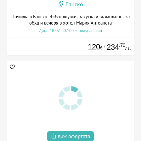
Банско
Почивка в Банско: 4=5 нощувки, закуска и възможност за
обяд и вечеря в хотел Мария Антоанета
Дата: 16.07 - 07.09 + полупансион
120
.70
234
/
€
лв.
виж офертата