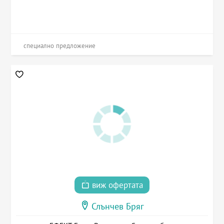
специално предложение
виж офертата
Слънчев Бряг