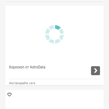
Хороскоп от AstroData
Инсталирайте сега