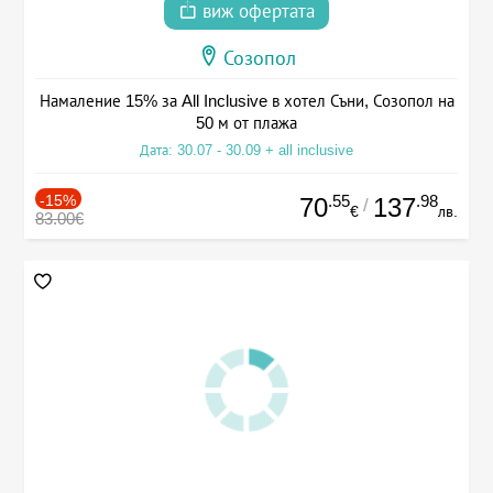
виж офертата
Созопол
Намаление 15% за All Inclusive в хотел Съни, Созопол на
50 м от плажа
Дата: 30.07 - 30.09 + all inclusive
-15%
.55
.98
70
137
/
€
лв.
83.00€