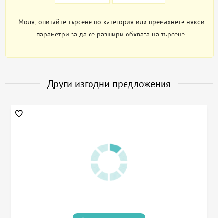
Моля, опитайте търсене по категория или премахнете някои
параметри за да се разшири обхвата на търсене.
Други изгодни предложения