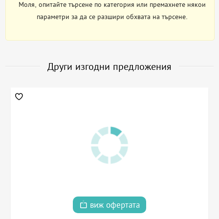
Моля, опитайте търсене по категория или премахнете някои
параметри за да се разшири обхвата на търсене.
Други изгодни предложения
виж офертата