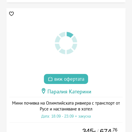
виж офертата
Паралия Катерини
Мини почивка на Олимпийската ривиера с транспорт от
Русе и настаняване в хотел
Дата: 18.09 - 23.09 + закуска
345
.76
674
/