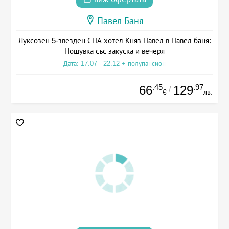
Павел Баня
Луксозен 5-звезден СПА хотел Княз Павел в Павел баня:
Нощувка със закуска и вечеря
Дата: 17.07 - 22.12 + полупансион
.45
.97
66
129
/
€
лв.