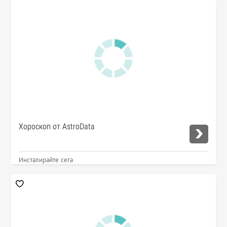
Хороскоп от AstroData
Инсталирайте сега