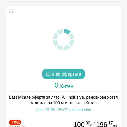
виж офертата
Китен
Last Minute оферта за лято: All Inclusive, реновиран хотел
Атлиман на 100 м от плажа в Китен
Дата: 01.06 - 29.09 + all inclusive
-15%
.30
.17
100
196
/
€
лв.