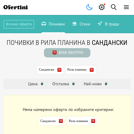
Ofertini
Почивки
Стоки
В града
Всички оферти
ПОЧИВКИ В РИЛА ПЛАНИНА В
САНДАНСКИ
ВИЖ ФИЛТРИ
Сандански
Рила планина
Цена
Отстъпка
Най-нови
Няма намерени оферти по избраните критерии:
Сандански
Рила планина