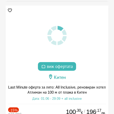
виж офертата
Китен
Last Minute оферта за лято: All Inclusive, реновиран хотел
Атлиман на 100 м от плажа в Китен
Дата: 01.06 - 29.09 + all inclusive
-15%
.30
.17
100
196
/
€
лв.