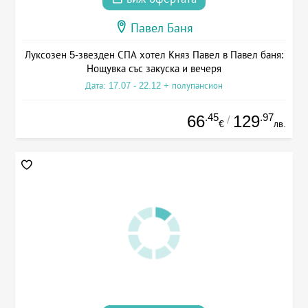
Павел Баня
Луксозен 5-звезден СПА хотел Княз Павел в Павел баня:
Нощувка със закуска и вечеря
Дата: 17.07 - 22.12 + полупансион
.45
.97
66
129
/
€
лв.