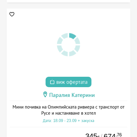
виж офертата
Паралия Катерини
Мини почивка на Олимпийската ривиера с транспорт от
Русе и настаняване в хотел
Дата: 18.09 - 23.09 + закуска
345
.76
674
/