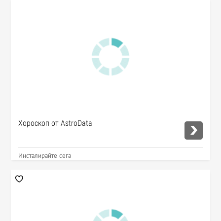
Хороскоп от AstroData
Инсталирайте сега