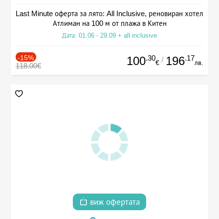
Last Minute оферта за лято: All Inclusive, реновиран хотел
Атлиман на 100 м от плажа в Китен
Дата: 01.06 - 29.09 + all inclusive
-15%
.30
.17
100
196
/
€
лв.
118.00€
виж офертата