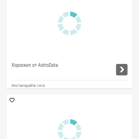
Хороскоп от AstroData
Инсталирайте сега