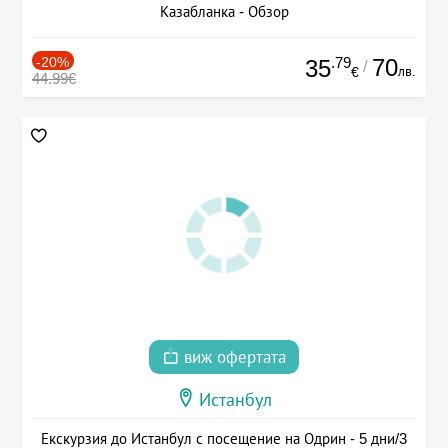
Казабланка - Обзор
-20%
.79
70
35
/
лв.
€
44.99€
виж офертата
Истанбул
Екскурзия до Истанбул с посещение на Одрин - 5 дни/3