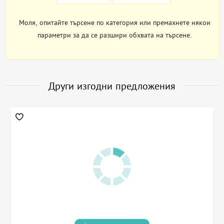
Моля, опитайте търсене по категория или премахнете някои
параметри за да се разшири обхвата на търсене.
Други изгодни предложения