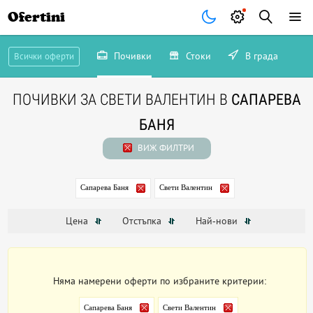
Ofertini
Почивки
Стоки
В града
Всички оферти
ПОЧИВКИ ЗА СВЕТИ ВАЛЕНТИН В
САПАРЕВА
БАНЯ
ВИЖ ФИЛТРИ
Сапарева Баня
Свети Валентин
Цена
Отстъпка
Най-нови
Няма намерени оферти по избраните критерии:
Сапарева Баня
Свети Валентин