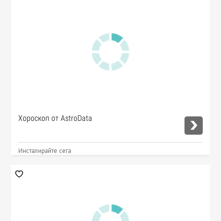
Хороскоп от AstroData
Инсталирайте сега