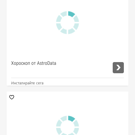
Хороскоп от AstroData
Инсталирайте сега