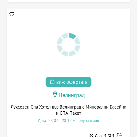
виж офертата
Велинград
Луксозен Спа Хотел във Велинград с Минерални Басейни
и СПА Пакет
Дата: 28.07 - 23.12 + полупансион
67
.04
131
/