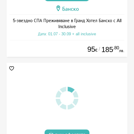
Банско
5-звездно СПА Преживяване в Гранд Хотел Банско с All
Inclusive
Дата: 01.07 - 30.09 + all inclusive
95
.80
185
/
€
лв.