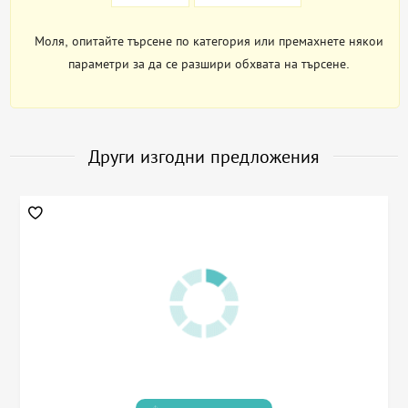
Моля, опитайте търсене по категория или премахнете някои
параметри за да се разшири обхвата на търсене.
Други изгодни предложения