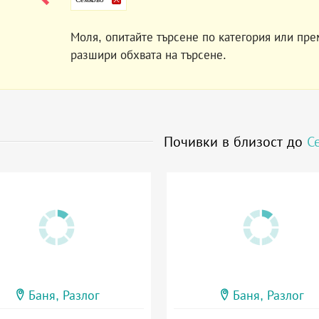
Моля, опитайте търсене по категория или пре
разшири обхвата на търсене.
Почивки в близост до
С
Баня, Разлог
Баня, Разлог