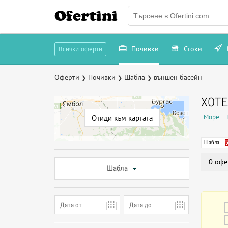
Ofertini
Почивки
Стоки
Всички оферти
Оферти
Почивки
Шабла
външен басейн
❯
❯
❯
ХОТЕ
Море
Отиди към картата
Шабла
0 офе
Шабла