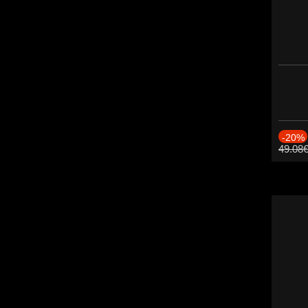
-20%
49.08