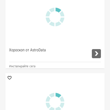
Хороскоп от AstroData
Инсталирайте сега