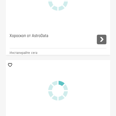
Хороскоп от AstroData
Инсталирайте сега