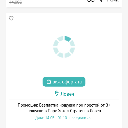
лв.
€
44.99€
виж офертата
Ловеч
Промоция: Безплатна нощувка при престой от 3+
нощувки в Парк Хотел Стратеш в Ловеч
Дата: 14.05 - 01.10 + полупансион