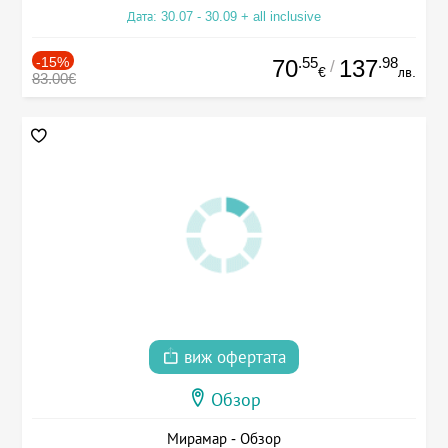
Дата: 30.07 - 30.09 + all inclusive
-15%
.55
.98
70
137
/
€
лв.
83.00€
виж офертата
Обзор
Мирамар - Обзор