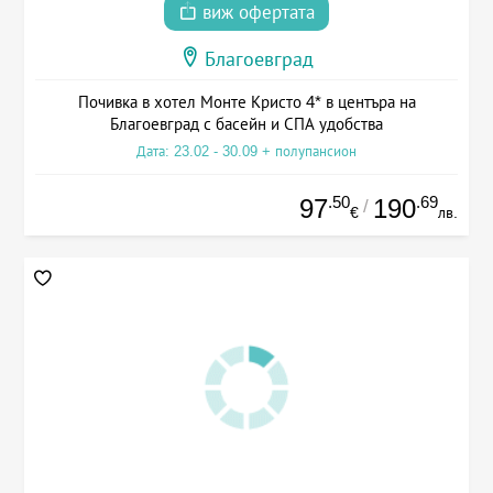
виж офертата
Благоевград
Почивка в хотел Монте Кристо 4* в центъра на
Благоевград с басейн и СПА удобства
Дата: 23.02 - 30.09 + полупансион
.50
.69
97
190
/
€
лв.