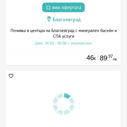
виж офертата
Благоевград
Почивка в центъра на Благоевград с минерален басейн и
СПА услуги
Дата: 24.02 - 30.09 + полупансион
46
.97
89
/
€
лв.