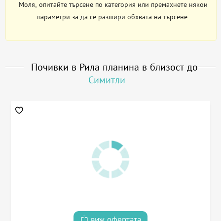
Моля, опитайте търсене по категория или премахнете някои
параметри за да се разшири обхвата на търсене.
Почивки в Рила планина в близост до
Симитли
виж офертата