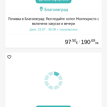
Благоевград
Почивка в Благоевград: Разгледайте хотел Монтекристо с
включени закуски и вечери
Дата: 23.07 - 30.09 + полупансион
.50
.69
97
190
/
€
лв.