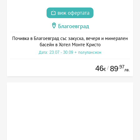
виж офертата
Благоевград
Почивка в Благоевград със закуска, вечеря и минерален
басейн в Хотел Монте Кристо
Дата: 23.07 - 30.09 + полупансион
46
.97
89
/
€
лв.