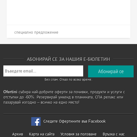
специално предложение
АБОНИРАЙ СЕ ЗА НАШИЯ Е-БЮЛЕТИН
Без спам. Отказ по всяко време.
Ofertini
събира най-добрите оферти за почивки, продукти и услуги с
отстъпки до -60%. Резервирай уикенд в планината, СПА релакс или
пазарувай изгодно – всичко на едно място!
Следете Офертините във Facebook
Архив
Карта на сайта
Условия за ползване
Връзка с нас