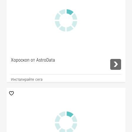
Хороскоп от AstroData
Инсталирайте сега