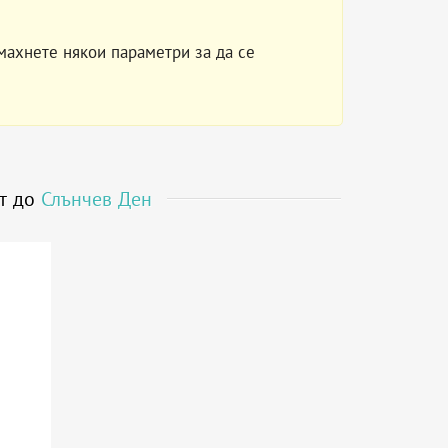
махнете някои параметри за да се
ст до
Слънчев Ден