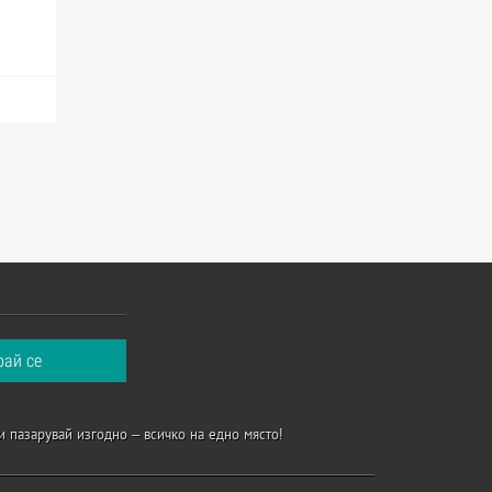
и пазарувай изгодно – всичко на едно място!