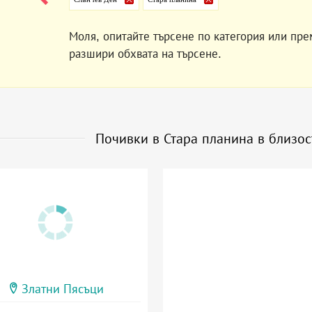
Моля, опитайте търсене по категория или пре
разшири обхвата на търсене.
Почивки в Стара планина в близо
Златни Пясъци