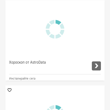
Хороскоп от AstroData
Инсталирайте сега