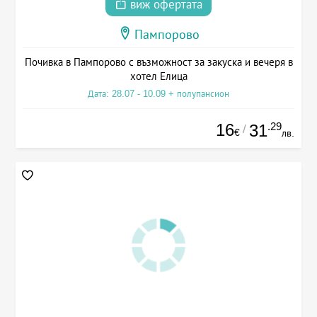
виж офертата
Пампорово
Почивка в Пампорово с възможност за закуска и вечеря в
хотел Елица
Дата: 28.07 - 10.09 + полупансион
16
.29
31
/
€
лв.