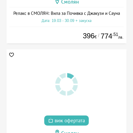
Смолян
Релакс в СМОЛЯН: Вила за Почивка с Джакузи и Сауна
Дата: 19.03 - 30.09 + закуска
396
.51
774
/
€
лв.
виж офертата