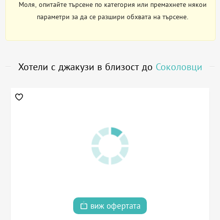
Моля, опитайте търсене по категория или премахнете някои
параметри за да се разшири обхвата на търсене.
Хотели с джакузи в близост до
Соколовци
виж офертата