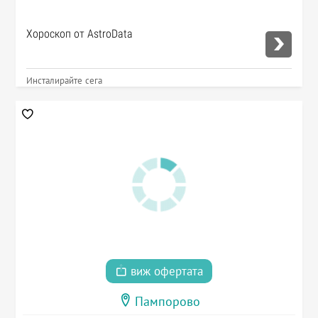
Хороскоп от AstroData
Инсталирайте сега
виж офертата
Пампорово