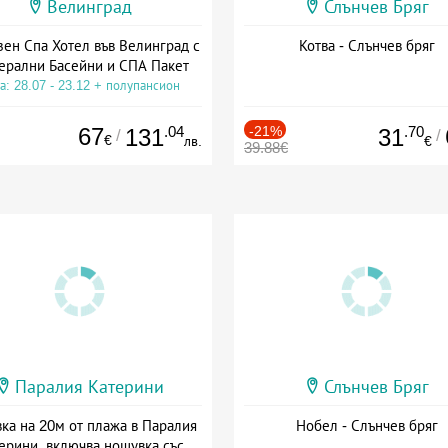
Велинград
Слънчев Бряг
зен Спа Хотел във Велинград с
Котва - Слънчев бряг
ерални Басейни и СПА Пакет
а: 28.07 - 23.12 + полупансион
67
.04
-21%
.70
131
31
/
/
€
лв.
€
39.88€
Паралия Катерини
Слънчев Бряг
ка на 20м от плажа в Паралия
Нобел - Слънчев бряг
ерини, включва нощувка със