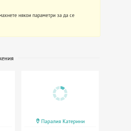
махнете някои параметри за да се
жения
Паралия Катерини