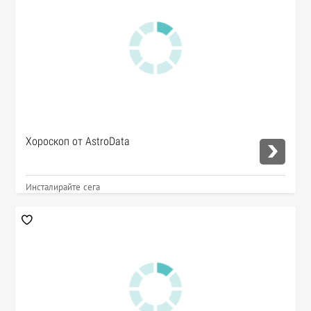
Хороскоп от AstroData
Инсталирайте сега