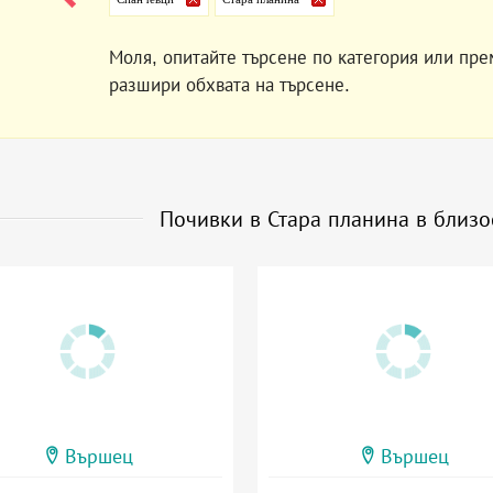
Моля, опитайте търсене по категория или пре
разшири обхвата на търсене.
Почивки в Стара планина в близо
Вършец
Вършец