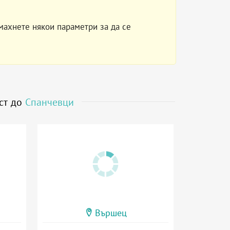
махнете някои параметри за да се
ст до
Спанчевци
Вършец