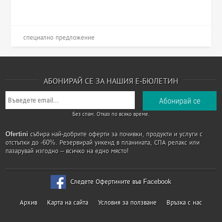
специално предложение
АБОНИРАЙ СЕ ЗА НАШИЯ Е-БЮЛЕТИН
Без спам. Отказ по всяко време.
Ofertini
събира най-добрите оферти за почивки, продукти и услуги с
отстъпки до -60%. Резервирай уикенд в планината, СПА релакс или
пазарувай изгодно – всичко на едно място!
Следете Офертините във Facebook
Архив
Карта на сайта
Условия за ползване
Връзка с нас