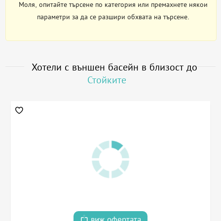
Моля, опитайте търсене по категория или премахнете някои
параметри за да се разшири обхвата на търсене.
Хотели с външен басейн в близост до
Стойките
виж офертата