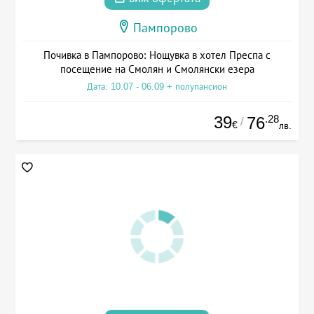
Пампорово
Почивка в Пампорово: Нощувка в хотел Преспа с
посещение на Смолян и Смолянски езера
Дата: 10.07 - 06.09 + полупансион
39
.28
76
/
€
лв.