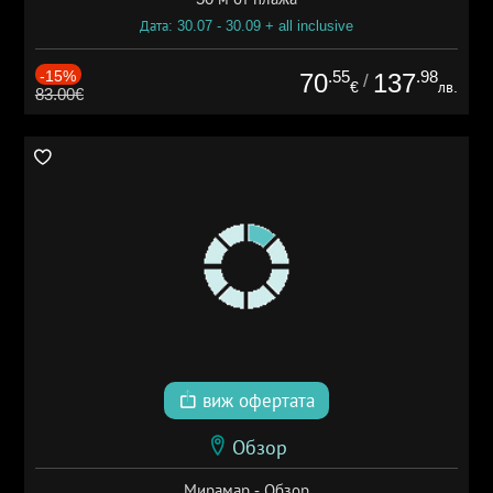
Дата: 30.07 - 30.09 + all inclusive
-15%
.55
.98
70
137
/
€
лв.
83.00€
виж офертата
Обзор
Мирамар - Обзор