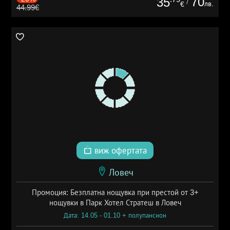
70
35
/
лв.
€
44.99€
виж офертата
Ловеч
Промоция: Безплатна нощувка при престой от 3+
нощувки в Парк Хотел Стратеш в Ловеч
Дата: 14.05 - 01.10 + полупансион