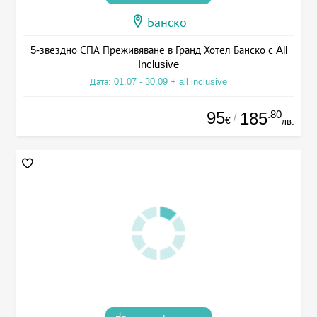
Банско
5-звездно СПА Преживяване в Гранд Хотел Банско с All
Inclusive
Дата: 01.07 - 30.09 + all inclusive
95
.80
185
/
€
лв.