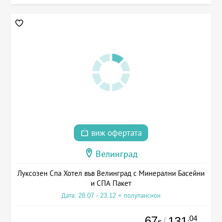
виж офертата
Велинград
Луксозен Спа Хотел във Велинград с Минерални Басейни
и СПА Пакет
Дата: 28.07 - 23.12 + полупансион
67
.04
131
/