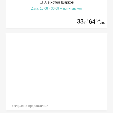
СПА в хотел Шарков
Дата: 10.08 - 30.09 + полупансион
33
.54
64
/
€
лв.
специално предложение