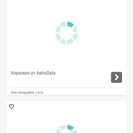
Хороскоп от AstroData
Инсталирайте сега