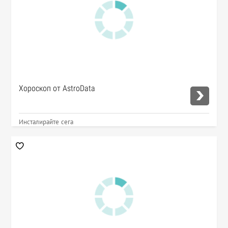
Хороскоп от AstroData
Инсталирайте сега