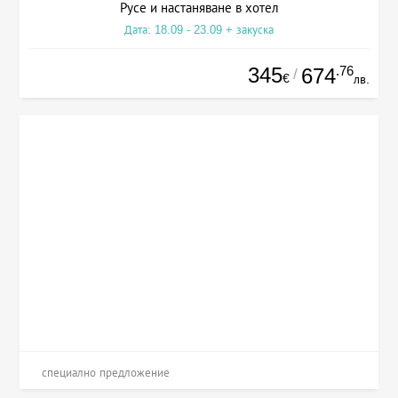
Русе и настаняване в хотел
Дата: 18.09 - 23.09 + закуска
345
.76
674
/
€
лв.
специално предложение