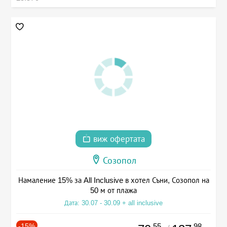
виж офертата
Созопол
Намаление 15% за All Inclusive в хотел Съни, Созопол на
50 м от плажа
Дата: 30.07 - 30.09 + all inclusive
-15%
.55
.98