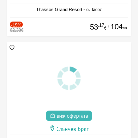
Thassos Grand Resort - о. Тасос
-15%
.17
104
53
/
лв.
€
62.38€
виж офертата
Слънчев Бряг