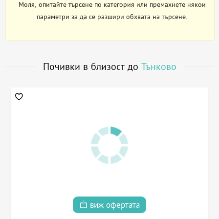
Моля, опитайте търсене по категория или премахнете някои
параметри за да се разшири обхвата на търсене.
Почивки в близост до
Тънково
виж офертата