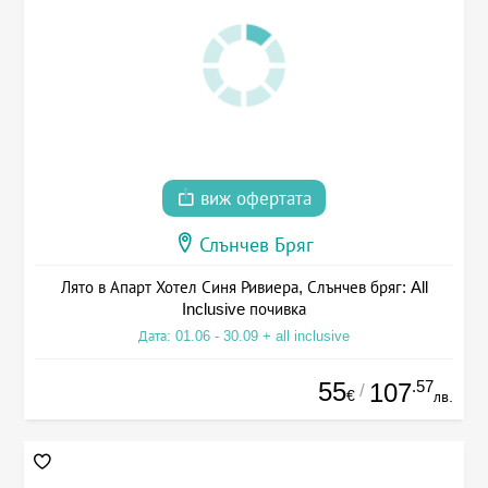
виж офертата
Слънчев Бряг
Лято в Апарт Хотел Синя Ривиера, Слънчев бряг: All
Inclusive почивка
Дата: 01.06 - 30.09 + all inclusive
55
.57
107
/
€
лв.