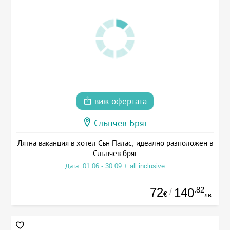
виж офертата
Слънчев Бряг
Лятна ваканция в хотел Сън Палас, идеално разположен в
Слънчев бряг
Дата: 01.06 - 30.09 + all inclusive
72
.82
140
/
€
лв.