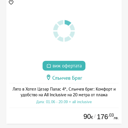
виж офертата
Слънчев Бряг
Лято в Хотел Цезар Палас 4*, Слънчев бряг: Комфорт и
удобство на All Inclusive на 20 метра от плажа
Дата: 01.06 - 20.09 + all inclusive
90
.03
176
/
€
лв.