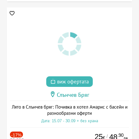
виж офертата
Слънчев Бряг
Лято в Слънчев бряг: Почивка в хотел Амарис с басейн и
разнообразни оферти
Дата: 15.07 - 30.09 + без храна
-17%
25
.90
48
/
€
лв.