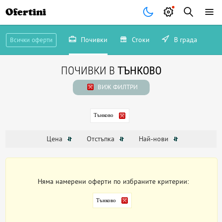
Ofertini
Почивки
Стоки
В града
Всички оферти
ПОЧИВКИ В
ТЪНКОВО
ВИЖ ФИЛТРИ
Тънково
Цена
Отстъпка
Най-нови
Няма намерени оферти по избраните критерии:
Тънково