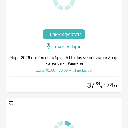
виж офертата
Слънчев Бряг
Море 2026 г. в Слънчев бряг: All Inclusive почивка в Апарт
хотел Синя Ривиера
Дата: 01.06 - 30.09 + all inclusive
.84
74
37
/
лв.
€