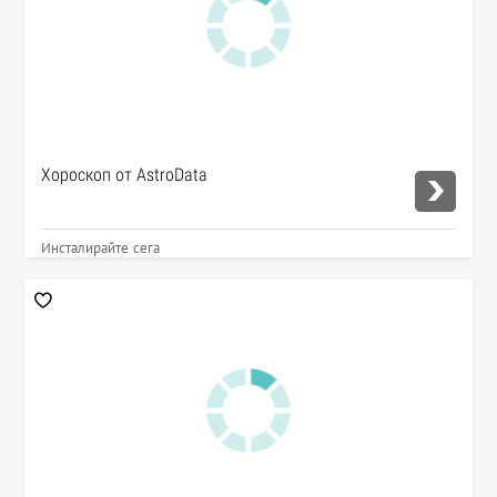
Хороскоп от AstroData
Инсталирайте сега