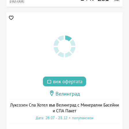
192.00€
виж офертата
Велинград
Луксозен Спа Хотел във Велинград с Минерални Басейни
и СПА Пакет
Дата: 28.07 - 23.12 + полупансион