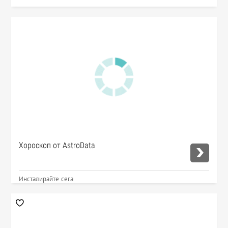
Хороскоп от AstroData
Инсталирайте сега