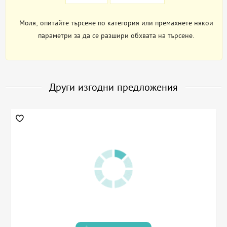
Моля, опитайте търсене по категория или премахнете някои
параметри за да се разшири обхвата на търсене.
Други изгодни предложения