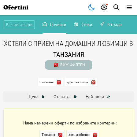
Ofertini
Почивки
Стоки
В града
Всички оферти
ХОТЕЛИ С ПРИЕМ НА ДОМАШНИ ЛЮБИМЦИ В
ТАНЗАНИЯ
ВИЖ ФИЛТРИ
Танзания
дом. любимци
Цена
Отстъпка
Най-нови
Няма намерени оферти по избраните критерии:
Танзания
дом. любимци