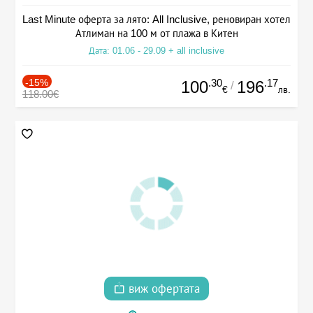
Last Minute оферта за лято: All Inclusive, реновиран хотел
Атлиман на 100 м от плажа в Китен
Дата: 01.06 - 29.09 + all inclusive
-15%
.30
.17
100
196
/
€
лв.
118.00€
виж офертата