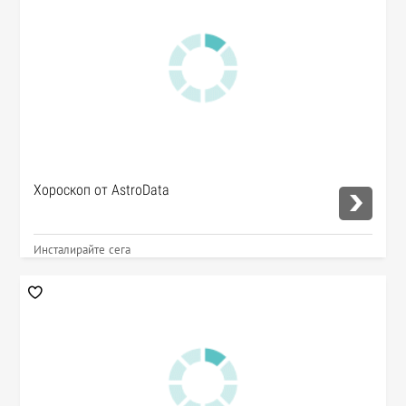
Хороскоп от AstroData
Инсталирайте сега