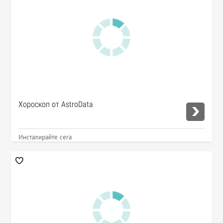
Хороскоп от AstroData
Инсталирайте сега