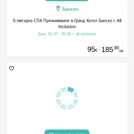
Банско
5-звездно СПА Преживяване в Гранд Хотел Банско с All
Inclusive
Дата: 01.07 - 30.09 + all inclusive
95
.80
185
/
€
лв.