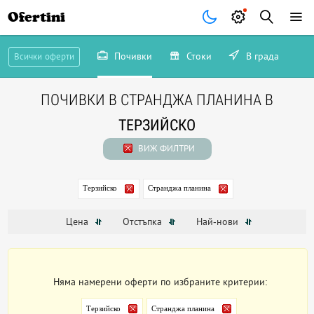
Ofertini
Почивки
Стоки
В града
Всички оферти
ПОЧИВКИ В СТРАНДЖА ПЛАНИНА В
ТЕРЗИЙСКО
ВИЖ ФИЛТРИ
Терзийско
Странджа планина
Цена
Отстъпка
Най-нови
Няма намерени оферти по избраните критерии:
Терзийско
Странджа планина