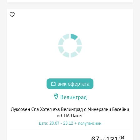
виж офертата
Велинград
Луксозен Спа Хотел във Велинград с Минерални Басейни
и СПА Пакет
Дата: 28.07 - 23.12 + полупансион
67
.04
131
/