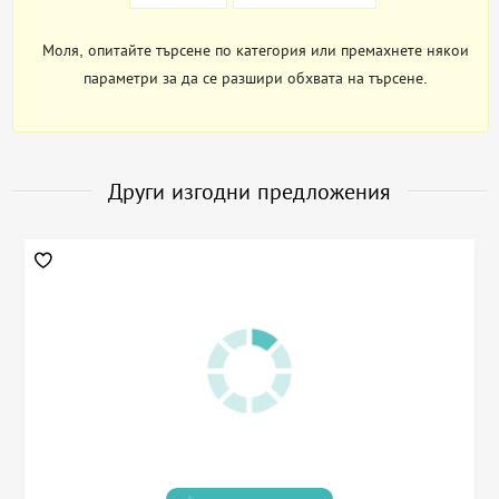
Моля, опитайте търсене по категория или премахнете някои
параметри за да се разшири обхвата на търсене.
Други изгодни предложения