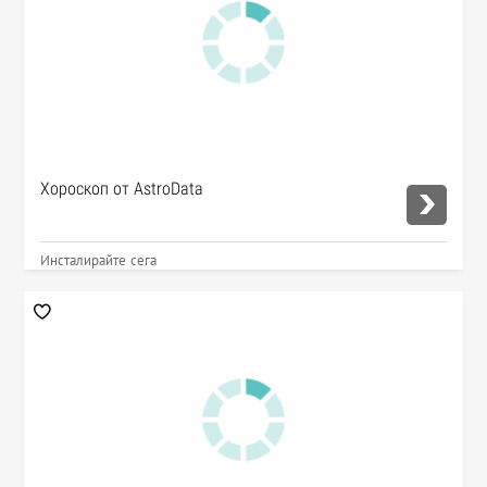
Хороскоп от AstroData
Инсталирайте сега