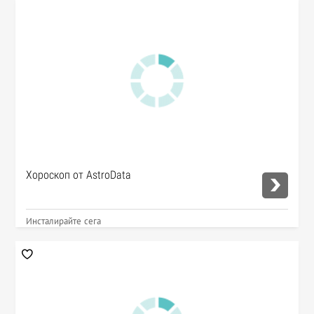
Хороскоп от AstroData
Инсталирайте сега