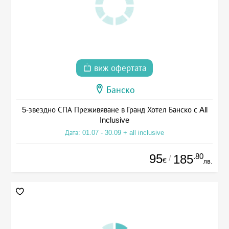
виж офертата
Банско
5-звездно СПА Преживяване в Гранд Хотел Банско с All
Inclusive
Дата: 01.07 - 30.09 + all inclusive
95
.80
185
/
€
лв.