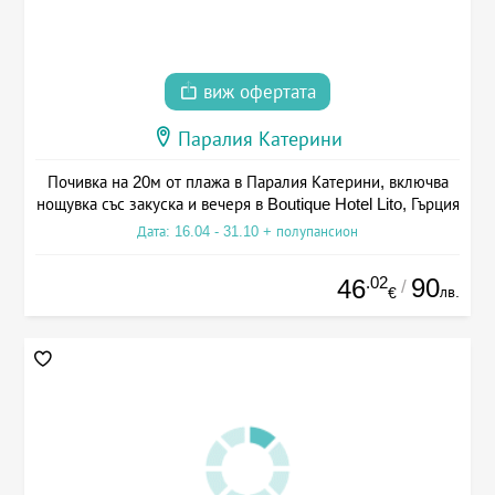
виж офертата
Паралия Катерини
Почивка на 20м от плажа в Паралия Катерини, включва
нощувка със закуска и вечеря в Boutique Hotel Lito, Гърция
Дата: 16.04 - 31.10 + полупансион
.02
90
46
/
лв.
€