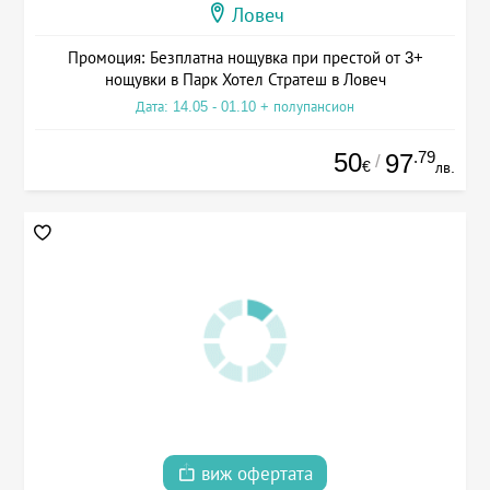
Ловеч
Промоция: Безплатна нощувка при престой от 3+
нощувки в Парк Хотел Стратеш в Ловеч
Дата: 14.05 - 01.10 + полупансион
50
.79
97
/
€
лв.
виж офертата