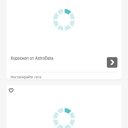
Хороскоп от AstroData
Инсталирайте сега