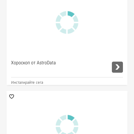
Хороскоп от AstroData
Инсталирайте сега