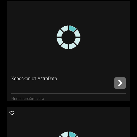
Хороскоп от AstroData
Инсталирайте сега