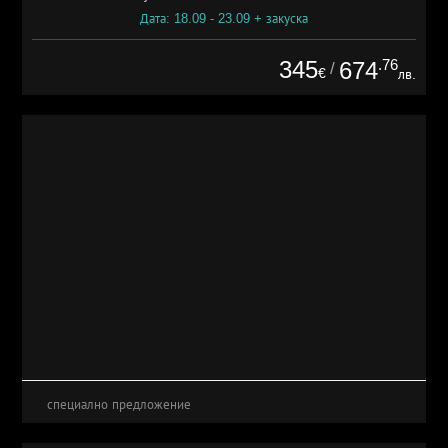
Дата: 18.09 - 23.09 + закуска
345
.76
674
/
€
лв.
специално предложение