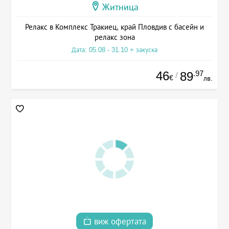
Житница
Релакс в Комплекс Тракиец, край Пловдив с басейн и
релакс зона
Дата: 05.08 - 31.10 + закуска
46
.97
89
/
€
лв.
виж офертата