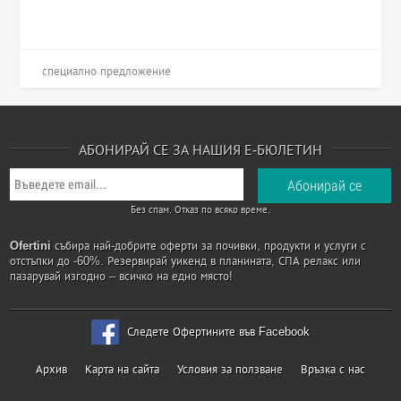
специално предложение
АБОНИРАЙ СЕ ЗА НАШИЯ Е-БЮЛЕТИН
Без спам. Отказ по всяко време.
Ofertini
събира най-добрите оферти за почивки, продукти и услуги с
отстъпки до -60%. Резервирай уикенд в планината, СПА релакс или
пазарувай изгодно – всичко на едно място!
Следете Офертините във Facebook
Архив
Карта на сайта
Условия за ползване
Връзка с нас