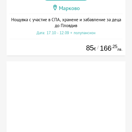
Марково
Нощувка с участие в СПА, хранене и забавление за деца
до Пловдив
Дата: 17.10 - 12.09 + полупансион
85
.25
166
/
€
лв.