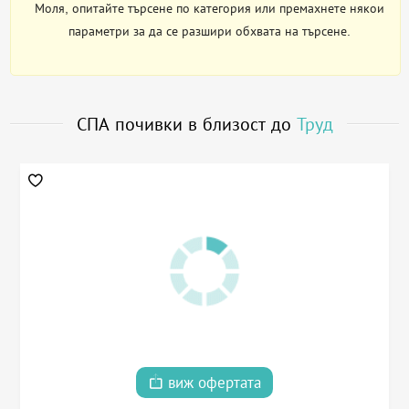
Моля, опитайте търсене по категория или премахнете някои
параметри за да се разшири обхвата на търсене.
СПА почивки в близост до
Труд
виж офертата