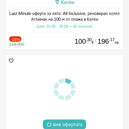
Китен
Last Minute оферта за лято: All Inclusive, реновиран хотел
Атлиман на 100 м от плажа в Китен
Дата: 01.06 - 29.09 + all inclusive
-15%
.30
.17
100
196
/
€
лв.
118.00€
виж офертата