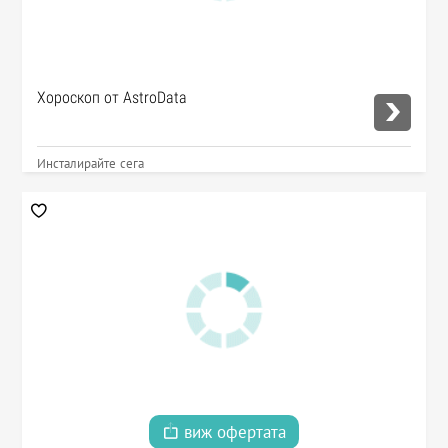
Хороскоп от AstroData
Инсталирайте сега
виж офертата