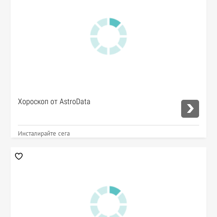
Хороскоп от AstroData
Инсталирайте сега