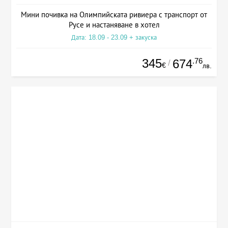
Мини почивка на Олимпийската ривиера с транспорт от
Русе и настаняване в хотел
Дата: 18.09 - 23.09 + закуска
345
.76
674
/
€
лв.