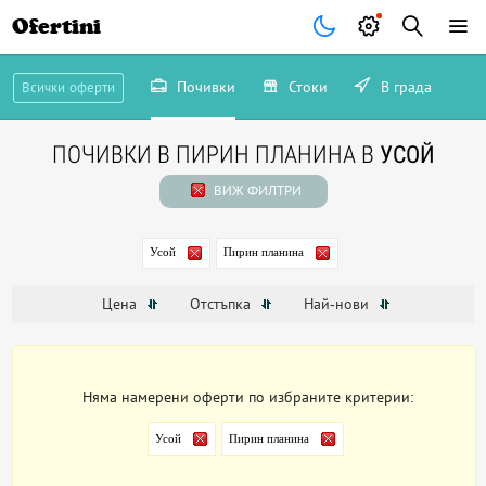
Ofertini
Почивки
Стоки
В града
Всички оферти
ПОЧИВКИ В ПИРИН ПЛАНИНА В
УСОЙ
ВИЖ ФИЛТРИ
Усой
Пирин планина
Цена
Отстъпка
Най-нови
Няма намерени оферти по избраните критерии:
Усой
Пирин планина