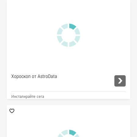
Хороскоп от AstroData
Инсталирайте сега