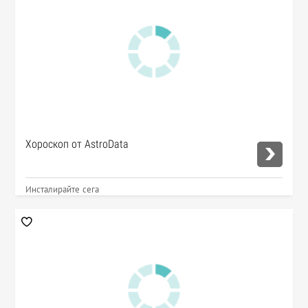
Хороскоп от AstroData
Инсталирайте сега