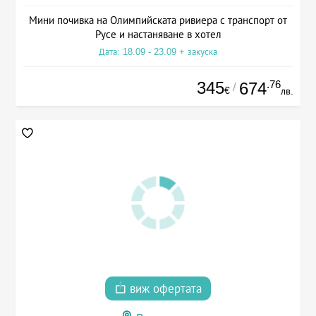
Мини почивка на Олимпийската ривиера с транспорт от
Русе и настаняване в хотел
Дата: 18.09 - 23.09 + закуска
345
.76
674
/
€
лв.
виж офертата