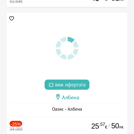
51.64€
виж офертата
Албена
Оазис - Албена
-25%
.57
50
25
/
лв.
€
34.05€