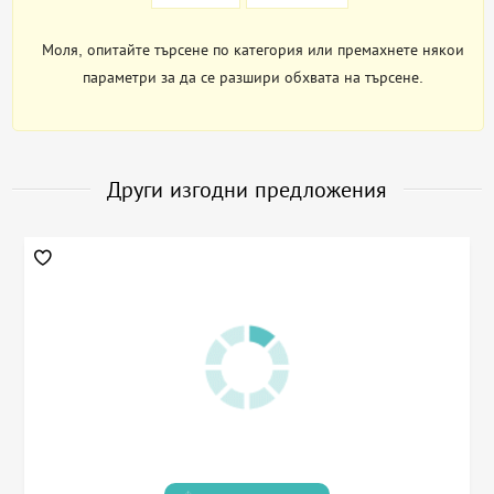
Моля, опитайте търсене по категория или премахнете някои
параметри за да се разшири обхвата на търсене.
Други изгодни предложения