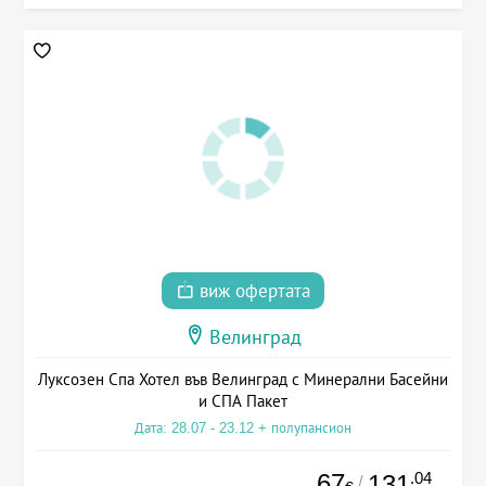
виж офертата
Велинград
Луксозен Спа Хотел във Велинград с Минерални Басейни
и СПА Пакет
Дата: 28.07 - 23.12 + полупансион
67
.04
131
/