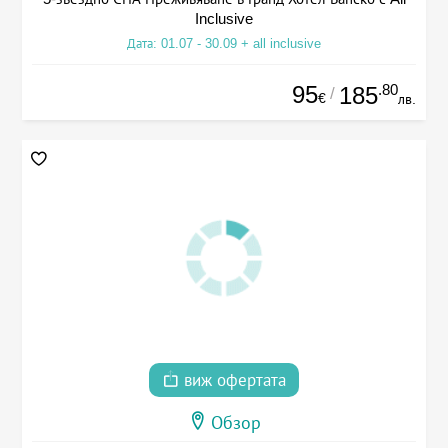
Inclusive
Дата: 01.07 - 30.09 + all inclusive
95
.80
185
/
€
лв.
виж офертата
Обзор