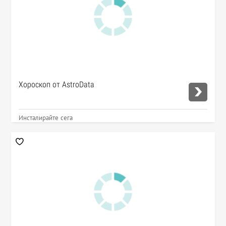
Хороскоп от AstroData
Инсталирайте сега