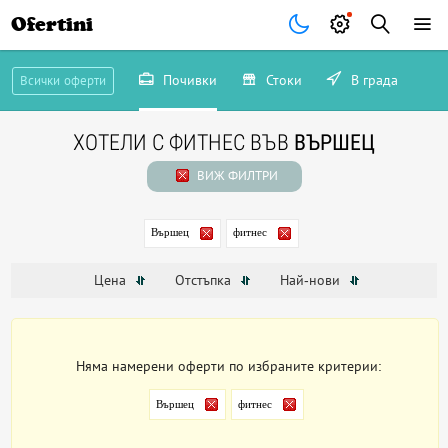
Ofertini
Почивки
Стоки
В града
Всички оферти
ХОТЕЛИ С ФИТНЕС ВЪВ
ВЪРШЕЦ
ВИЖ ФИЛТРИ
Вършец
фитнес
Цена
Отстъпка
Най-нови
Няма намерени оферти по избраните критерии:
Вършец
фитнес