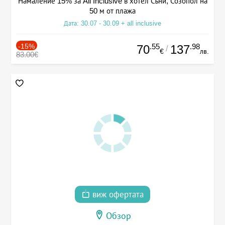
Намаление 15% за All Inclusive в хотел Съни, Созопол на
50 м от плажа
Дата: 30.07 - 30.09 + all inclusive
-15%
.55
.98
70
137
/
€
лв.
83.00€
виж офертата
Обзор